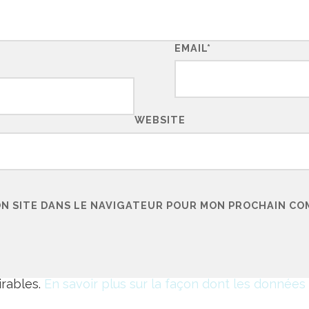
EMAIL
*
WEBSITE
ON SITE DANS LE NAVIGATEUR POUR MON PROCHAIN CO
irables.
En savoir plus sur la façon dont les donnée