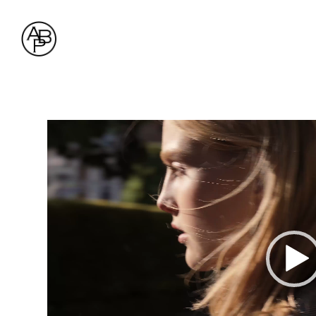
Lecteur
vidéo