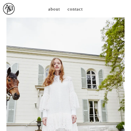
about
contact